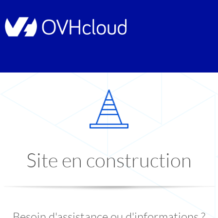
Site en construction
Besoin d'assistance ou d'informations ?